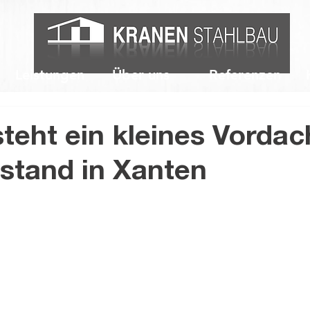
Leistungen
Über uns
Referenzen
steht ein kleines Vordac
stand in Xanten