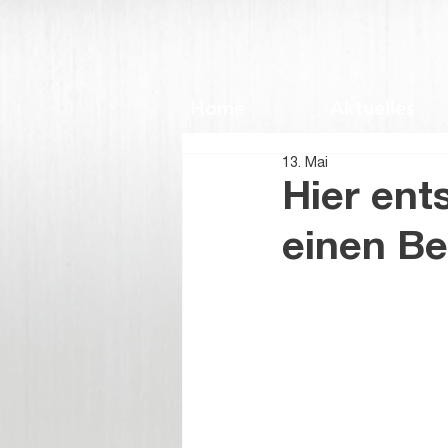
Home
Aktuelles
13. Mai
Hier ent
einen Be