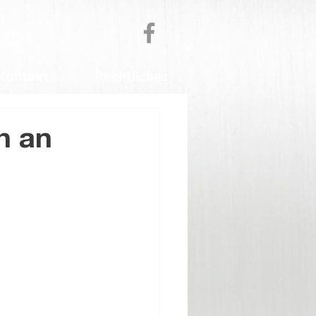
Kontakt
Rechtliches
h an