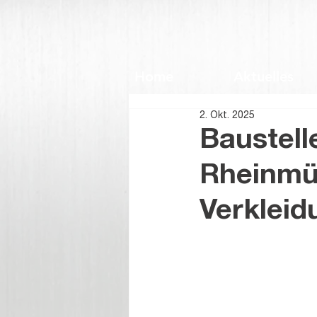
Home
Aktuelles
2. Okt. 2025
Baustell
Rheinmün
Verkleid